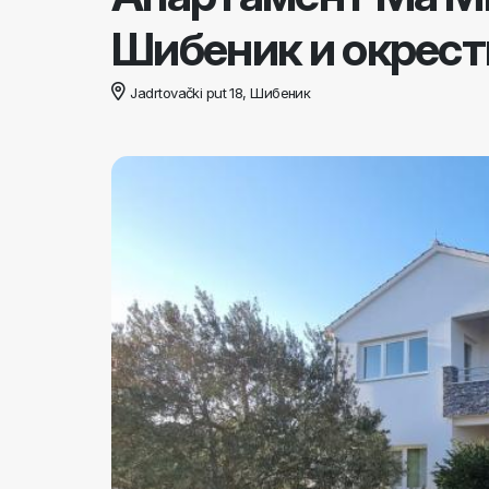
Шибеник и окрест
Jadrtovački put 18, Шибеник