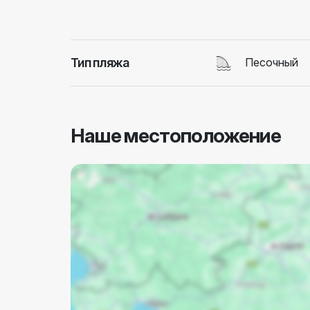
Тип пляжа
Песочный
Наше местоположение