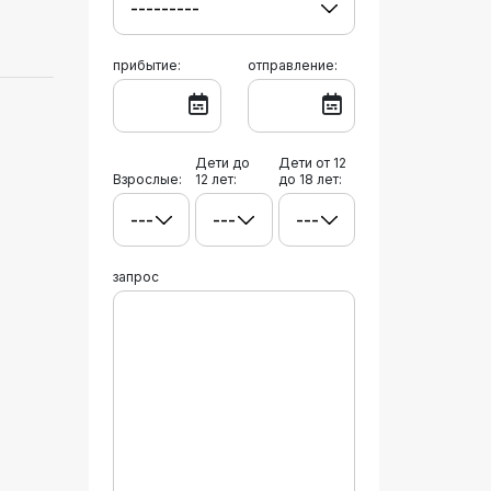
прибытие:
отправление:
Дети до
Дети от 12
Взрослые:
12 лет:
до 18 лет:
запрос