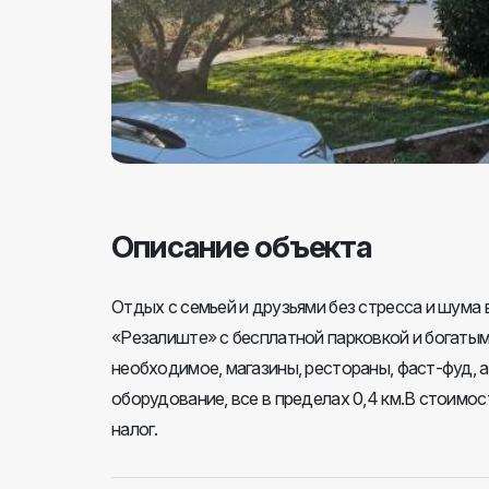
Описание объекта
Отдых с семьей и друзьями без стресса и шума 
«Резалиште» с бесплатной парковкой и богатым 
необходимое, магазины, рестораны, фаст-фуд, 
оборудование, все в пределах 0,4 км.В стоимос
налог.