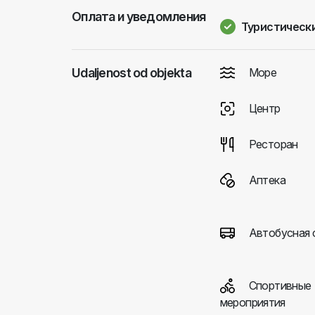
Оплата и уведомления
Туристически
Udaljenost od objekta
Море
Центр
Ресторан
Аптека
Автобусная 
Спортивные
мероприятия