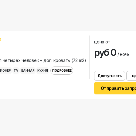
цена от
руб 0
/ ночь
 четырех человек + доп. кровать (72 m2)
ИОНЕР
TV
ВАННАЯ
КУХНЯ
ПОДРОБНЕЕ
Доступность
ц
Отправить запр