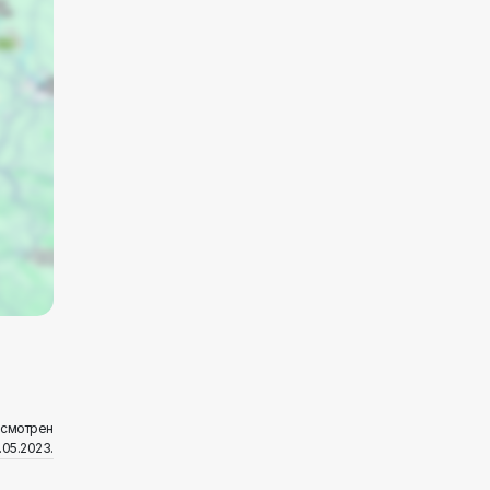
осмотрен
.05.2023.