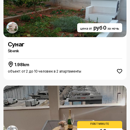
руб 0
цена от
за ночь
Сунаг
Šibenik
1.98km
объект: от 2 до 10 человек в 2 апартаменты
FIRST MINUTE