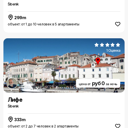
Šibenik
299m
объект: от 1 до 10 человек в 5 апартаменты
1 Оценка
руб 0
цена от
за ночь
Лифе
Šibenik
333m
объект: от 2 до 7 человек в 2 апартаменты