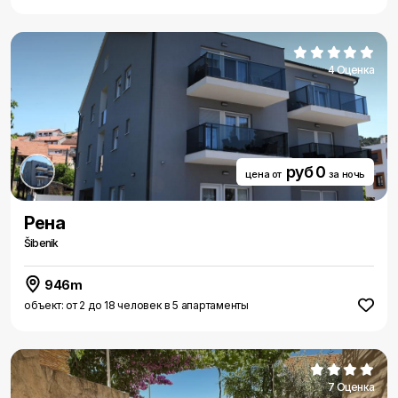
4 Оценка
руб 0
цена от
за ночь
Рена
Šibenik
946m
объект: от 2 до 18 человек в 5 апартаменты
7 Оценка