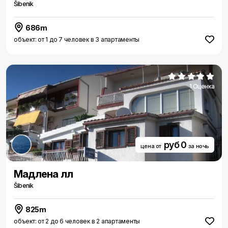
Šibenik
686m
объект: от 1 до 7 человек в 3 апартаменты
1 Оценка
руб 0
цена от
за ночь
Мадлена лл
Šibenik
825m
объект: от 2 до 6 человек в 2 апартаменты