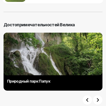
Достопримечательностей Велика
Природный парк Папук