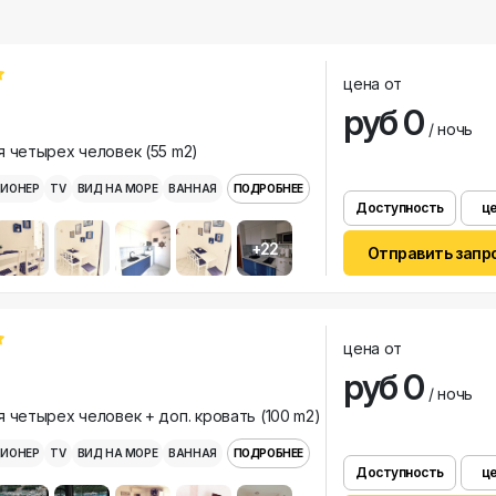
цена от
руб 0
/ ночь
 четырех человек (55 m2)
ИОНЕР
TV
ВИД НА МОРЕ
ВАННАЯ
ПОДРОБНЕЕ
Доступность
ц
+22
Отправить запр
цена от
руб 0
/ ночь
 четырех человек + доп. кровать (100 m2)
ИОНЕР
TV
ВИД НА МОРЕ
ВАННАЯ
ПОДРОБНЕЕ
Доступность
ц