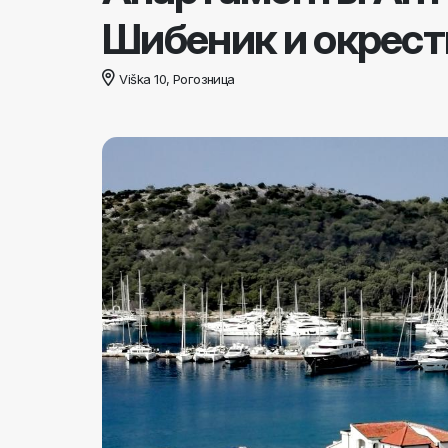
Шибеник и окрест
Viška 10, Рогозница