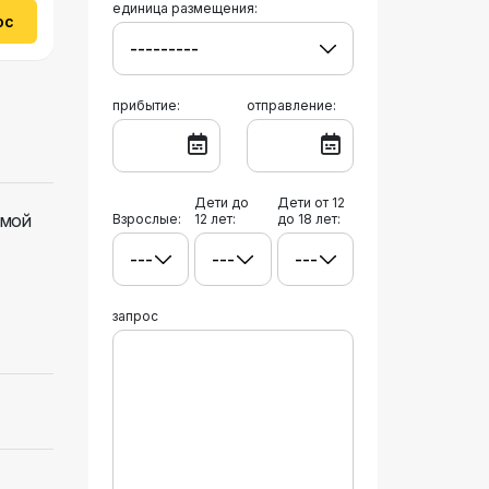
единица размещения:
ос
прибытие:
отправление:
Дети до
Дети от 12
 мой
Взрослые:
12 лет:
до 18 лет:
запрос