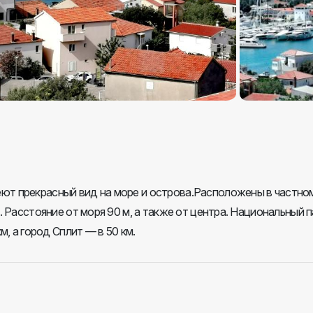
ют прекрасный вид на море и острова.Расположены в частно
. Расстояние от моря 90 м, а также от центра. Национальный п
м, а город Сплит — в 50 км.