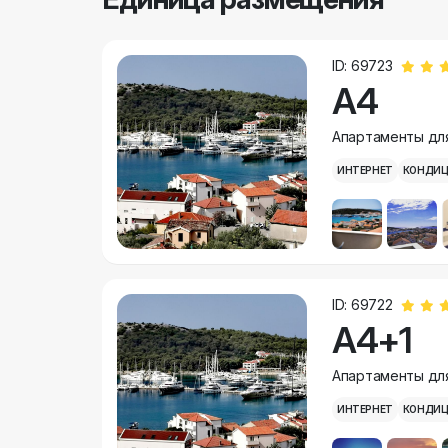
ID: 69723
A4
Aпартаменты для
ИНТЕРНЕТ
КОНДИЦ
ID: 69722
A4+1
Aпартаменты для
ИНТЕРНЕТ
КОНДИЦ