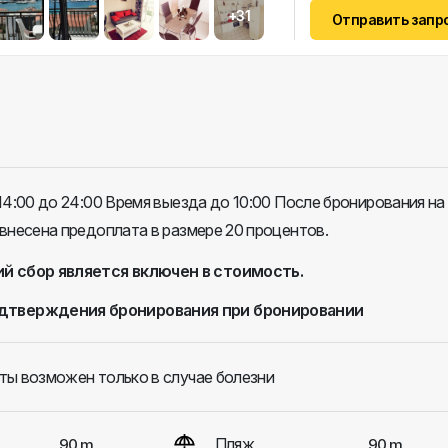
+31
Отправить запр
14:00 до 24:00 Время выезда до 10:00 После бронирования на
внесена предоплата в размере 20 процентов.
й сбор является включен в стоимость.
дтверждения бронирования при бронировании
ты возможен только в случае болезни
Пляж
90 m
90 m