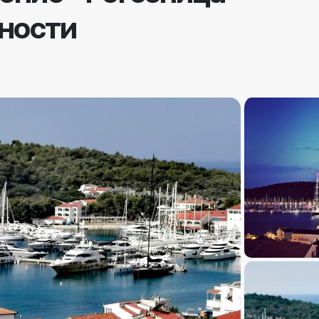
ности