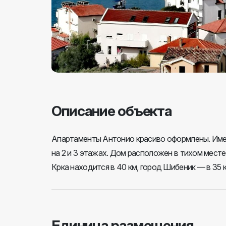
Описание объекта
Апартаменты Антонио красиво оформлены. Име
на 2 и 3 этажах. Дом расположен в тихом месте
Крка находится в 40 км, город Шибеник — в 35 к
Единица размещения