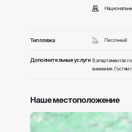
Национальны
Тип пляжа
Песочный
Дополнительные услуги
В апартаментах го
внимания. Гостям 
Наше местоположение