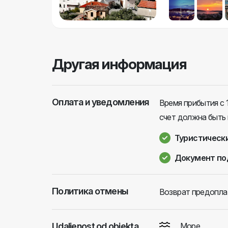
Другая информация
Оплата и уведомления
Время прибытия с 
счет должна быть 
Туристически
Документ по
Политика отмены
Возврат предопла
Udaljenost od objekta
Море