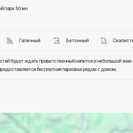
й парк
50 km
Галечный
Бетонный
Скалист
стей будет ждать приветственный напиток и небольшой знак
предоставляется бесплатная парковка рядом с домом.