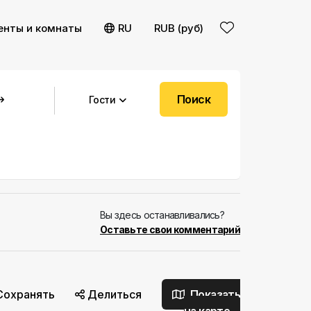
енты и комнаты
RU
RUB (руб)
Поиск
Гости
Вы здесь останавливались?
Оставьте свои комментарий
Сохранять
Делиться
Показать