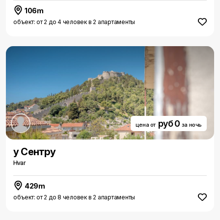
106m
объект: от 2 до 4 человек в 2 апартаменты
руб 0
цена от
за ночь
у Cентру
Hvar
429m
объект: от 2 до 8 человек в 2 апартаменты