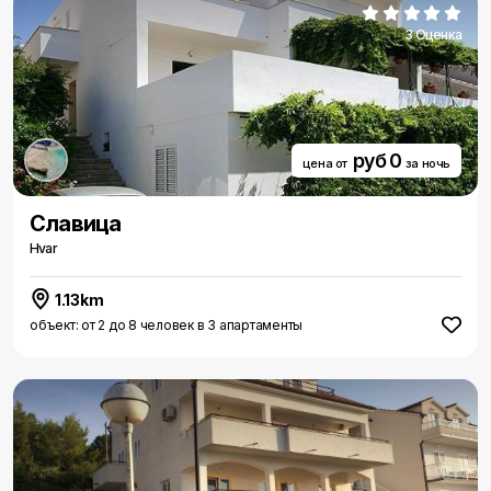
3 Оценка
руб 0
цена от
за ночь
Славица
Hvar
1.13km
объект: от 2 до 8 человек в 3 апартаменты