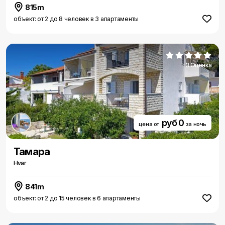
815m
объект: от 2 до 8 человек в 3 апартаменты
3 Оценка
руб 0
цена от
за ночь
Тамара
Hvar
841m
объект: от 2 до 15 человек в 6 апартаменты