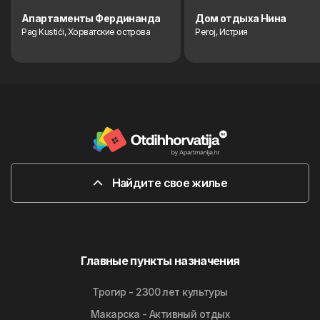
Aпартаменты Фердинанда
Дом отдыха Нина
Pag Kustići, Хорватские острова
Peroj, Истрия
Найдите свое жилье
Главные пункты назначения
Трогир - 2300 лет культуры
Макарска - Активный отдых