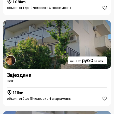
1.08km
объект: от 1 до 13 человек в 6 апартаменты
руб 0
цена от
за ночь
Звjездана
Hvar
1.11km
объект: от 2 до 15 человек в 4 апартаменты