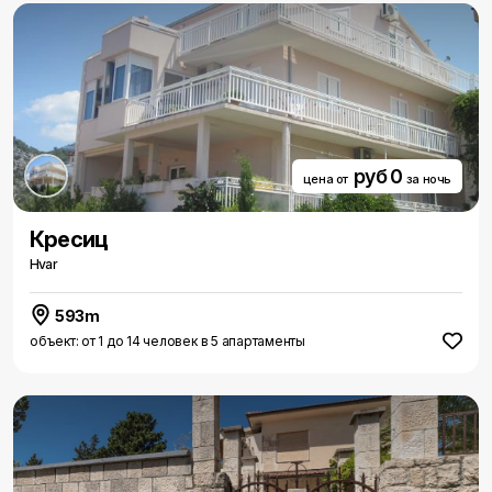
руб 0
цена от
за ночь
Кресиц
Hvar
593m
объект: от 1 до 14 человек в 5 апартаменты