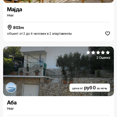
Маjда
Hvar
803m
объект: от 2 до 4 человек в 2 апартаменты
2 Оценка
руб 0
цена от
за ночь
Аба
Hvar