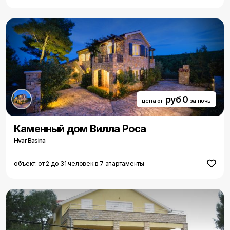
руб 0
цена от
за ночь
Каменный дом Вилла Роса
Hvar Basina
объект: от 2 до 31 человек в 7 апартаменты