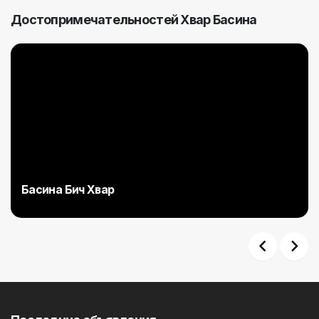
Достопримечательностей Хвар Басина
Басина Бич Хвар
Previous
Next