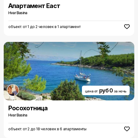
Aпартамент Еаст
Hvar Basina
объект: от 1 до 2 человек в 1 апартамент
руб 0
цена от
за ночь
Росохотница
Hvar Basina
объект: от 2 до 18 человек в 6 апартаменты